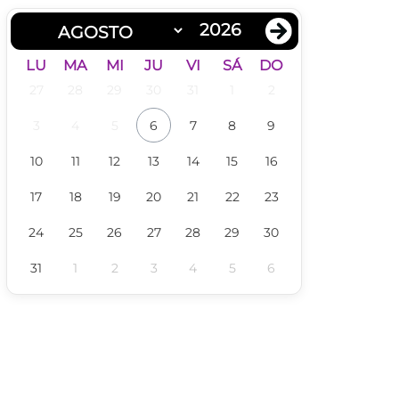
LU
MA
MI
JU
VI
SÁ
DO
27
28
29
30
31
1
2
3
4
5
6
7
8
9
10
11
12
13
14
15
16
17
18
19
20
21
22
23
24
25
26
27
28
29
30
31
1
2
3
4
5
6